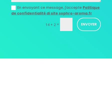
En envoyant ce message, j'accepte
Politique
de confidentialité di site sophro-aroma.fr
=
ENVOYER
14 + 2