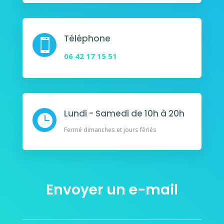
Téléphone

06 42 17 15 51
Lundi - Samedi de 10h à 20h

Fermé dimanches et jours fériés
Envoyer un e-mail