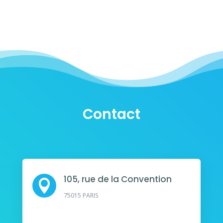
Contact
105, rue de la Convention

75015 PARIS