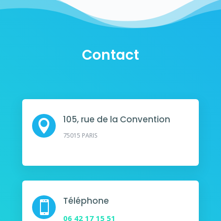
Contact
105, rue de la Convention

75015 PARIS
Téléphone

06 42 17 15 51