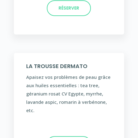
RÉSERVER
LA TROUSSE DERMATO
Apaisez vos problèmes de peau grâce
aux huiles essentielles : tea tree,
géranium rosat CV Egypte, myrrhe,
lavande aspic, romarin à verbénone,
etc.