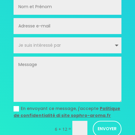
En envoyant ce message, j'accepte
Politique
de confidentialité di site sophro-aroma.fr
=
ENVOYER
6 + 12